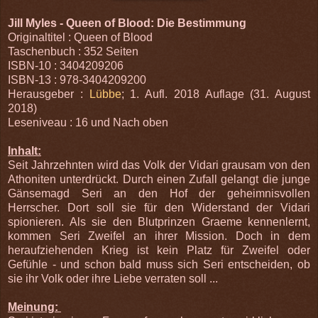
Jill Myles - Queen of Blood: Die Bestimmung
Originaltitel : Queen of Blood
Taschenbuch : 352 Seiten
ISBN-10 : 3404209206
ISBN-13 : 978-3404209200
Herausgeber :
Lübbe
; 1. Aufl. 2018 Auflage (31. August
2018)
Leseniveau : 16 und Nach oben
Inhalt:
Seit Jahrzehnten wird das Volk der Vidari grausam von den
Athoniten unterdrückt. Durch einen Zufall gelangt die junge
Gänsemagd Seri an den Hof der geheimnisvollen
Herrscher. Dort soll sie für den Widerstand der Vidari
spionieren. Als sie den Blutprinzen Graeme kennenlernt,
kommen Seri Zweifel an ihrer Mission. Doch in dem
heraufziehenden Krieg ist kein Platz für Zweifel oder
Gefühle - und schon bald muss sich Seri entscheiden, ob
sie ihr Volk oder ihre Liebe verraten soll ...
Meinung: